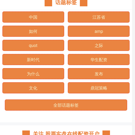
话题标签
中国
江苏省
如何
amp
quot
之际
新时代
华生配资
为什么
发布
文化
鼎冠策略
全部话题标签
关注 股票实盘在线配资开户