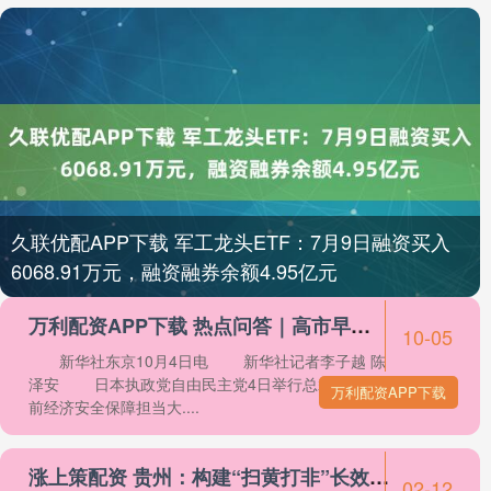
久联优配APP下载 军工龙头ETF：7月9日融资买入
6068.91万元，融资融券余额4.95亿元
万利配资APP下载 热点问答｜高市早苗当选日本自民党总裁三问
10-05
新华社东京10月4日电 新华社记者李子越 陈
泽安 日本执政党自由民主党4日举行总裁选举，
万利配资APP下载
前经济安全保障担当大....
涨上策配资 贵州：构建“扫黄打非”长效机制 净化文化市场环境
02-12