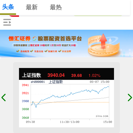
头条
最新
最热
上证指数
3940.04
39.68
1.02%